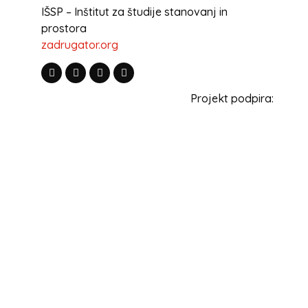
IŠSP – Inštitut za študije stanovanj in
prostora
zadrugator.org
Projekt podpira: